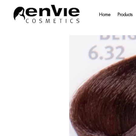
Home
Products