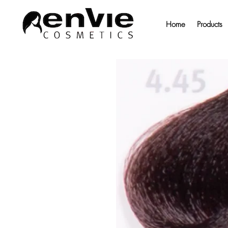
Home
Products