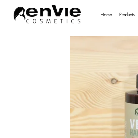
Home
Products