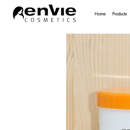
Home
Products