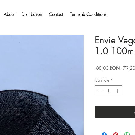
About
Distribution
Contact
Terms & Conditions
Envie Veg
1.0 100m
Preț
 88,00 RON 
79,2
normal
Cantitate
*