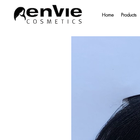
Home
Products